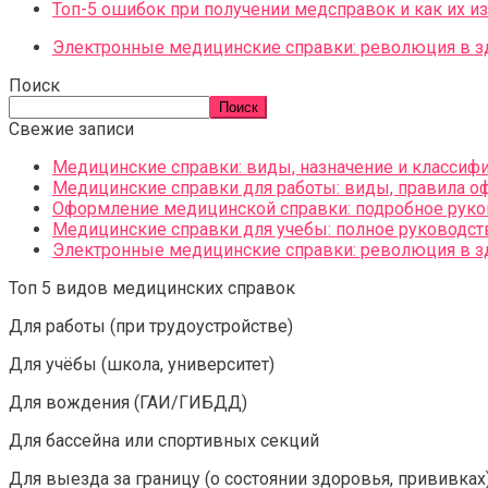
Топ-5 ошибок при получении медсправок и как их и
Электронные медицинские справки: революция в з
Поиск
Поиск
Свежие записи
Медицинские справки: виды, назначение и классиф
Медицинские справки для работы: виды, правила о
Оформление медицинской справки: подробное руко
Медицинские справки для учебы: полное руководст
Электронные медицинские справки: революция в з
Топ 5 видов медицинских справок
Для работы (при трудоустройстве)
Для учёбы (школа, университет)
Для вождения (ГАИ/ГИБДД)
Для бассейна или спортивных секций
Для выезда за границу (о состоянии здоровья, прививках